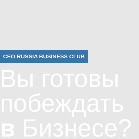
CEO RUSSIA BUSINESS CLUB
Вы готовы
побеждать
в
Бизнесе
?